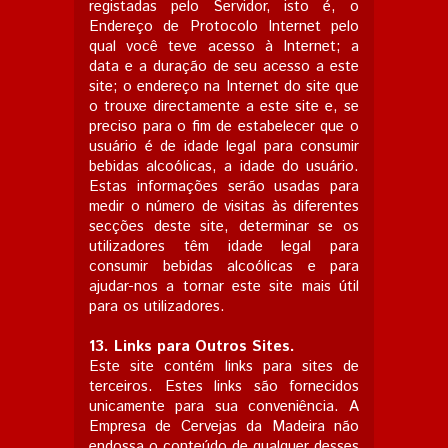
registadas pelo Servidor, isto é, o
Endereço de Protocolo Internet pelo
qual você teve acesso à Internet; a
data e a duração de seu acesso a este
site; o endereço na Internet do site que
o trouxe directamente a este site e, se
preciso para o fim de estabelecer que o
usuário é de idade legal para consumir
bebidas alcoólicas, a idade do usuário.
Estas informações serão usadas para
medir o número de visitas às diferentes
secções deste site, determinar se os
utilizadores têm idade legal para
consumir bebidas alcoólicas e para
ajudar-nos a tornar este site mais útil
para os utilizadores.
13.
Links para Outros Sites.
Este site contém links para sites de
terceiros. Estes links são fornecidos
unicamente para sua conveniência. A
Empresa de Cervejas da Madeira não
endossa o conteúdo de qualquer desses