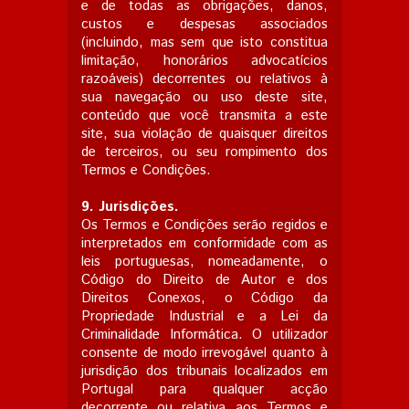
e de todas as obrigações, danos,
custos e despesas associados
(incluindo, mas sem que isto constitua
limitação, honorários advocatícios
razoáveis) decorrentes ou relativos à
sua navegação ou uso deste site,
conteúdo que você transmita a este
site, sua violação de quaisquer direitos
de terceiros, ou seu rompimento dos
Termos e Condições.
9.
Jurisdições.
Os Termos e Condições serão regidos e
interpretados em conformidade com as
leis portuguesas, nomeadamente, o
Código do Direito de Autor e dos
Direitos Conexos, o Código da
Propriedade Industrial e a Lei da
Criminalidade Informática. O utilizador
consente de modo irrevogável quanto à
jurisdição dos tribunais localizados em
Portugal para qualquer acção
decorrente ou relativa aos Termos e