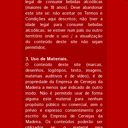
legal de consumir bebidas alcoólicas
(maiores de 18 anos).
Deve abandonar
este site se: não aceitar os Termos e
Condições aqui descritos; não tiver a
idade legal para consumir bebidas
alcoólicas; se estiver num país ou outro
território onde o uso / a visualização
do conteúdo deste site não sejam
permitidos.
3. Uso de Materiais.
O conteúdo deste site (marcas,
desenhos, logótipos, texto, imagens,
materiais auditivos e de vídeo), é de
propriedade da Empresa de Cervejas da
Madeira a menos que indicado de outro
modo. Não é permitido usar de forma
alguma este material para nenhum
propósito público ou comercial, sem o
prévio e expresso consentimento por
escrito da Empresa de Cervejas da
Madeira. Os conteúdos poderão ser
utilizados se: o material seja