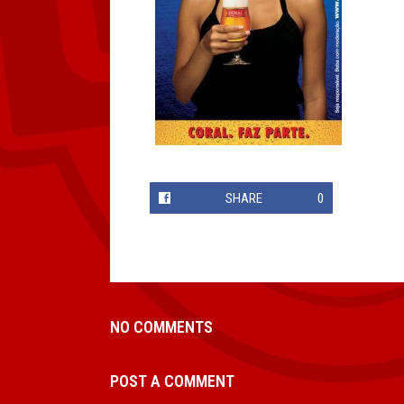
SHARE
0
NO COMMENTS
POST A COMMENT