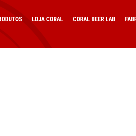
RODUTOS
LOJA CORAL
CORAL BEER LAB
FAB