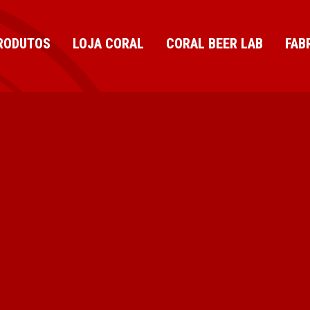
RODUTOS
LOJA CORAL
CORAL BEER LAB
FAB