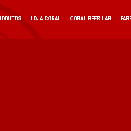
RODUTOS
LOJA CORAL
CORAL BEER LAB
FAB