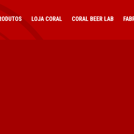
RODUTOS
LOJA CORAL
CORAL BEER LAB
FAB