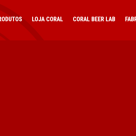
RODUTOS
LOJA CORAL
CORAL BEER LAB
FAB